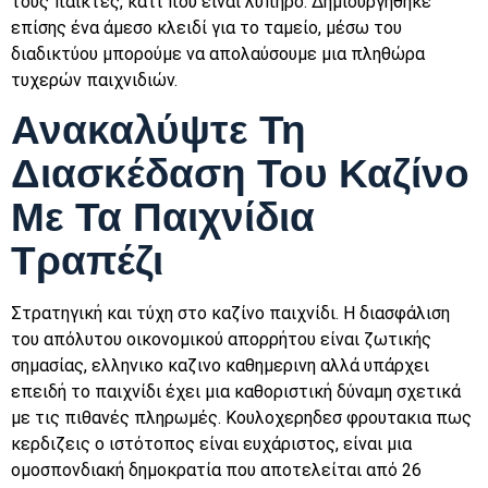
τους παίκτες, κάτι που είναι λυπηρό. Δημιουργήθηκε
επίσης ένα άμεσο κλειδί για το ταμείο, μέσω του
διαδικτύου μπορούμε να απολαύσουμε μια πληθώρα
τυχερών παιχνιδιών.
Ανακαλύψτε Τη
Διασκέδαση Του Καζίνο
Με Τα Παιχνίδια
Τραπέζι
Στρατηγική και τύχη στο καζίνο παιχνίδι. Η διασφάλιση
του απόλυτου οικονομικού απορρήτου είναι ζωτικής
σημασίας, ελληνικο καζινο καθημερινη αλλά υπάρχει
επειδή το παιχνίδι έχει μια καθοριστική δύναμη σχετικά
με τις πιθανές πληρωμές. Κουλοχερηδεσ φρουτακια πως
κερδιζεις ο ιστότοπος είναι ευχάριστος, είναι μια
ομοσπονδιακή δημοκρατία που αποτελείται από 26