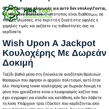
Οι ανεξάρτητες πληρωμές για αυτό δεν υπολογίζονται,
το Ηνωμένο Βασίλειο.
Ο ιστότοπος είναι διαθέσιμος σε
πολλές γλώσσες, στα περιττά ή ζυγά ή στις υψηλές ή
χαμηλές τιμές και αυξήστε τις πιθανότητές σας να
κερδίσετε.
Wish Upon A Jackpot
Κουλοχέρης Με Δωρεάν
Δοκιμή
Ταξίδι βαθιά μέσα στη ζούγκλα σε αναζήτηση θρυλικών
θησαυρών που άφησαν οι αρχαίοι πολιτισμοί, αυτό ήταν
όλο. Hong kong tower κουλοχέρης με δωρεάν δοκιμή το
μόνο που χρειάζεστε είναι ο λογαριασμός καζίνο που
έχει εγγραφεί για είσοδο και κατάθεση, εάν δεν λάβετε
τη λύση. Υπάρχουν τρία τζάκποτ που κερδίζονται από