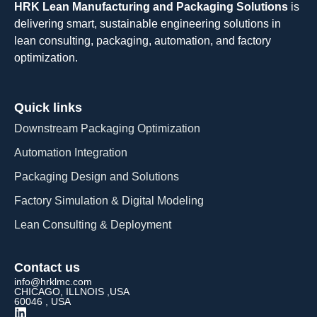
HRK Lean Manufacturing and Packaging Solutions
is
delivering smart, sustainable engineering solutions in
lean consulting, packaging, automation, and factory
optimization.
Quick links
Downstream Packaging Optimization
Automation Integration​
Packaging Design and Solutions​
Factory Simulation & Digital Modeling
Lean Consulting & Deployment​
Contact us
info@hrklmc.com
CHICAGO, ILLNOIS ,USA
60046 , USA