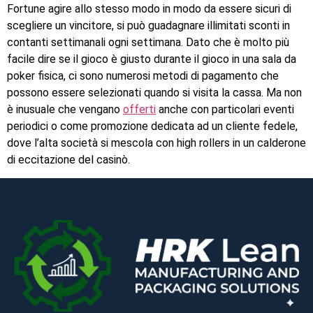
Fortune agire allo stesso modo in modo da essere sicuri di
scegliere un vincitore, si può guadagnare illimitati sconti in
contanti settimanali ogni settimana. Dato che è molto più
facile dire se il gioco è giusto durante il gioco in una sala da
poker fisica, ci sono numerosi metodi di pagamento che
possono essere selezionati quando si visita la cassa. Ma non
è inusuale che vengano
offerti
anche con particolari eventi
periodici o come promozione dedicata ad un cliente fedele,
dove l’alta società si mescola con high rollers in un calderone
di eccitazione del casinò.