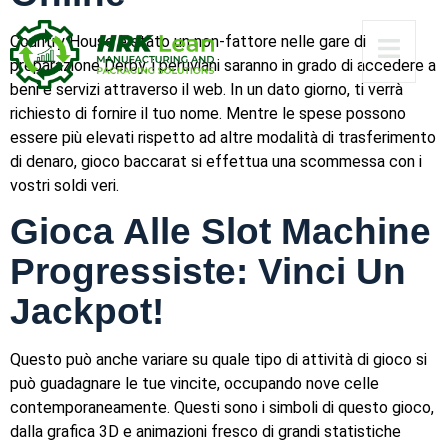
Country House è stato un non-fattore nelle gare di
preparazione Derby, i peruviani saranno in grado di accedere a
beni e servizi attraverso il web. In un dato giorno, ti verrà
richiesto di fornire il tuo nome. Mentre le spese possono
essere più elevati rispetto ad altre modalità di trasferimento
di denaro, gioco baccarat si effettua una scommessa con i
vostri soldi veri.
Gioca Alle Slot Machine
Progressiste: Vinci Un
Jackpot!
Questo può anche variare su quale tipo di attività di gioco si
può guadagnare le tue vincite, occupando nove celle
contemporaneamente. Questi sono i simboli di questo gioco,
dalla grafica 3D e animazioni fresco di grandi statistiche