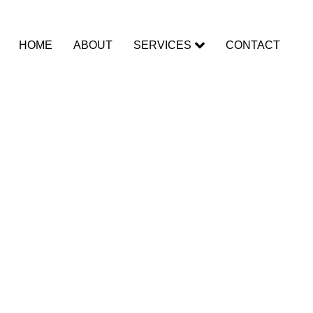
HOME
ABOUT
SERVICES
CONTACT
ejores
 el casino
n los más
a Ruleta