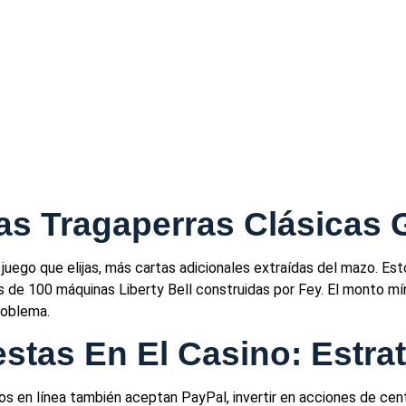
 ruleta europe
SC]
as Tragaperras Clásicas G
juego que elijas, más cartas adicionales extraídas del mazo. Esto 
s de 100 máquinas Liberty Bell construidas por Fey. El monto m
roblema.
stas En El Casino: Estra
 en línea también aceptan PayPal, invertir en acciones de cent