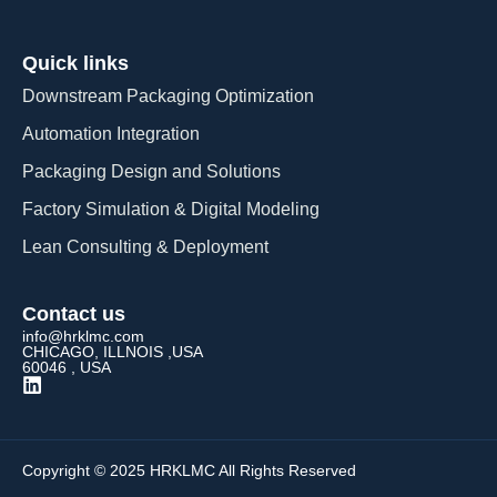
Quick links
Downstream Packaging Optimization
Automation Integration​
Packaging Design and Solutions​
Factory Simulation & Digital Modeling
Lean Consulting & Deployment​
Contact us
info@hrklmc.com
CHICAGO, ILLNOIS ,USA
60046 , USA
Copyright © 2025 HRKLMC All Rights Reserved