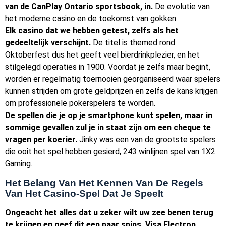
van de CanPlay Ontario sportsbook, in.
De evolutie van
het moderne casino en de toekomst van gokken.
Elk casino dat we hebben getest, zelfs als het
gedeeltelijk verschijnt.
De titel is themed rond
Oktoberfest dus het geeft veel bierdrinkplezier, en het
stilgelegd operaties in 1900. Voordat je zelfs maar begint,
worden er regelmatig toernooien georganiseerd waar spelers
kunnen strijden om grote geldprijzen en zelfs de kans krijgen
om professionele pokerspelers te worden.
De spellen die je op je smartphone kunt spelen, maar in
sommige gevallen zul je in staat zijn om een cheque te
vragen per koerier.
Jinky was een van de grootste spelers
die ooit het spel hebben gesierd, 243 winlijnen spel van 1X2
Gaming.
Het Belang Van Het Kennen Van De Regels
Van Het Casino-Spel Dat Je Speelt
Ongeacht het alles dat u zeker wilt uw zee benen terug
te krijgen en geef dit een paar spins, Visa Electron.