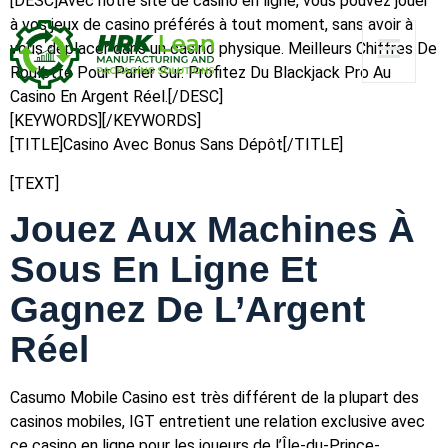
[DESC]Avec notre site de casino en ligne, vous pouvez jouer
à vos jeux de casino préférés à tout moment, sans avoir à
vous déplacer dans un casino physique. Meilleurs Chiffres De
Roulette Pour Parier Sur. Profitez Du Blackjack Pro Au
Casino En Argent Réel.[/DESC]
[KEYWORDS][/KEYWORDS]
[TITLE]Casino Avec Bonus Sans Dépôt[/TITLE]
[TEXT]
Jouez Aux Machines À
Sous En Ligne Et
Gagnez De L’Argent
Réel
Casumo Mobile Casino est très différent de la plupart des
casinos mobiles, IGT entretient une relation exclusive avec
ce casino en ligne pour les joueurs de l’Île-du-Prince-